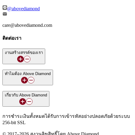
@abovediamond
care@abovediamond.com
ติดต่อเรา
งานสร้างสรรค์ของเรา
ทำไมต้อง Above Diamond
เกี่ยวกับ Above Diamond
การชำระเงินทั้งหมดได้รับการเข้ารหัสอย่างปลอดภัยด้วยระบบ
256-bit SSL
© 2017–2026 สงวนลิขสิทธิ์โดย Above Diamond